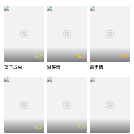
6.
6.
7.
7
6
3
望子成虫
游侠情
霹雳情
6.
7.
7
0