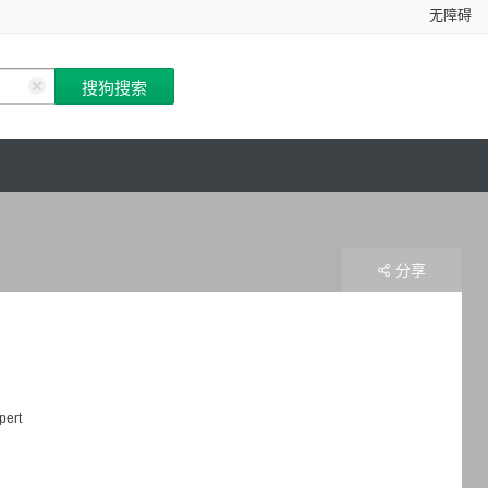
无障碍
分享
pert