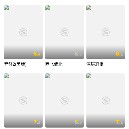
6.
8.
6.
4
3
1
咒怨2(美版)
西北偏北
深层恐惧
7.
6.
7.
2
3
1