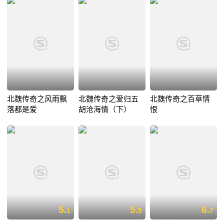
北魏传奇之风雨飘
北魏传奇之爱归五
北魏传奇之百草情
落都是爱
胡沧海情（下）
恨
5.
5.
6.
1
9
7