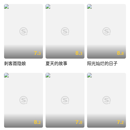
7.
8.
8.
3
3
8
刺客聂隐娘
夏天的故事
阳光灿烂的日子
8.
7.
7.
2
0
2