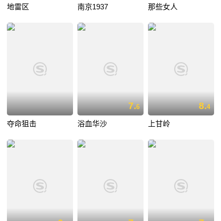
地雷区
南京1937
那些女人
7.
8.
6
4
夺命狙击
浴血华沙
上甘岭