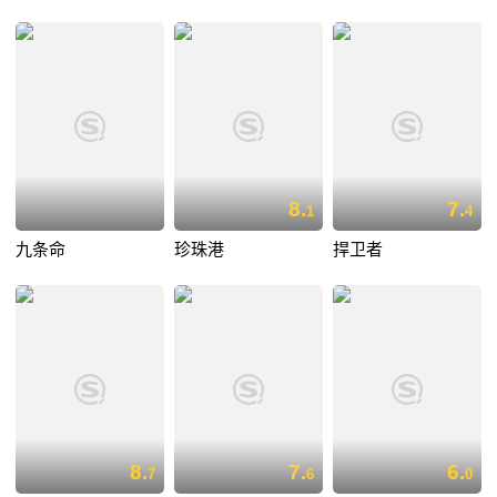
8.
7.
1
4
九条命
珍珠港
捍卫者
8.
7.
6.
7
6
0