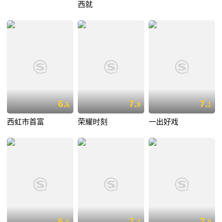
西就
6.
7.
7.
6
9
1
西虹市首富
荣耀时刻
一出好戏
6.
7.
7.