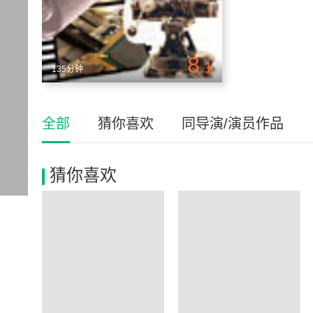
8
.1
135分钟
全部
猜你喜欢
同导演/演员作品
猜你喜欢