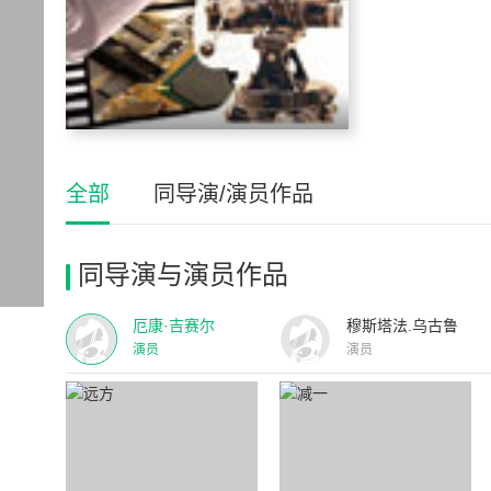
全部
同导演/演员作品
同导演与演员作品
厄康·吉赛尔
穆斯塔法.乌古鲁
演员
演员