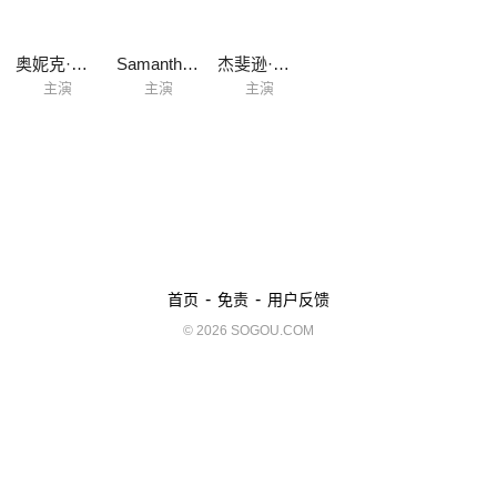
奥妮克·阿德莉
Samantha Brown
杰斐逊·布朗
主演
主演
主演
-
-
首页
免责
用户反馈
© 2026 SOGOU.COM