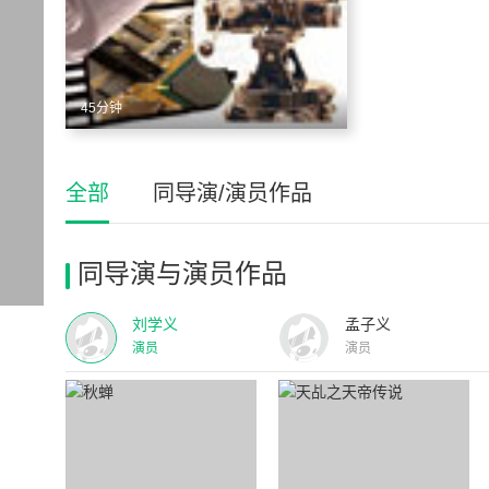
45分钟
全部
同导演/演员作品
同导演与演员作品
刘学义
孟子义
演员
演员