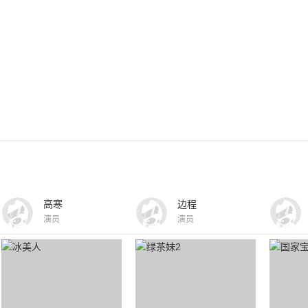
高寒
边程
演员
演员