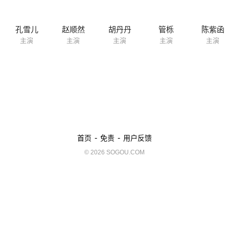
孔雪儿
赵顺然
胡丹丹
管栎
陈紫函
主演
主演
主演
主演
主演
-
-
首页
免责
用户反馈
© 2026 SOGOU.COM