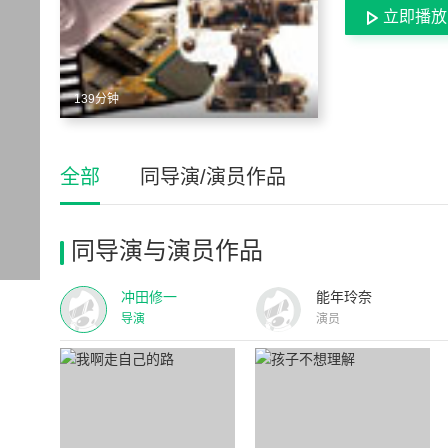
立即播放
139分钟
全部
同导演/演员作品
同导演与演员作品
冲田修一
能年玲奈
导演
演员