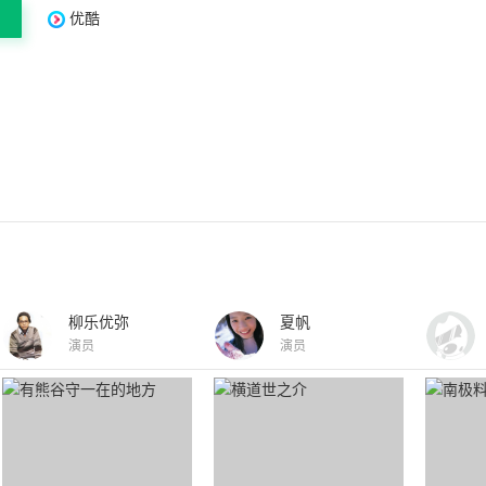
优酷
柳乐优弥
夏帆
演员
演员