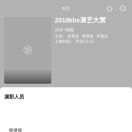
电影
2018kbs演艺大赏
2018
/
韩国
主演：
金雪炫
申贤俊
尹施允
上映时间：
2018-12-22
演职人员
申贤俊