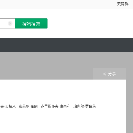
无障碍
分享
夫·贝拉米
布莱尔·布朗
克里斯多夫·康奈利
珀内尔·罗伯茨