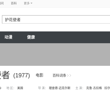
问问
百科
更多
动漫
健康
使者
(1977)
电影
百科词条
9
地 区：
美国
导 演：
理查德·迈克尔斯
主 演：
克鲁·古拉格
拉尔