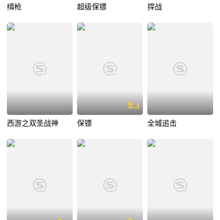
缉枪
超级保镖
捍战
5.
3
西游之双圣战神
保镖
全城追击