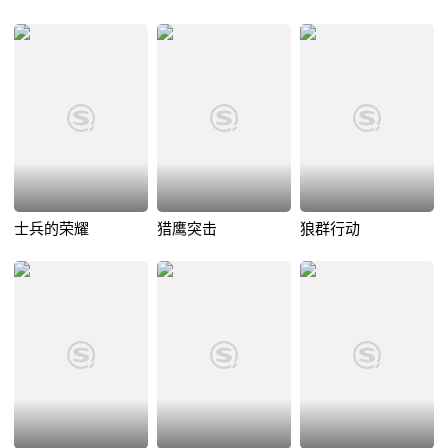
士兵的荣耀
猎鹰突击
狼群行动