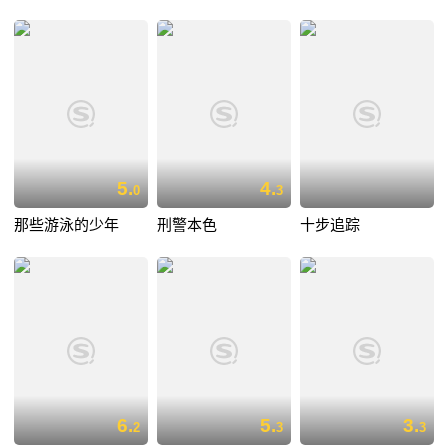
5.
4.
0
3
那些游泳的少年
刑警本色
十步追踪
6.
5.
3.
2
3
3