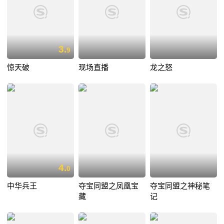
3.
9
惊天破
现场直播
龙之怒
4.
0
中华兵王
夺宝同盟之凤凰宝
夺宝同盟之神秘笔
藏
记