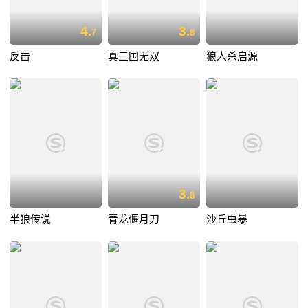
4.
3.
7
8
反击
真三国无双
狼人杀启源
3.
8
半狼传说
青龙偃月刀
沙丘虫暴