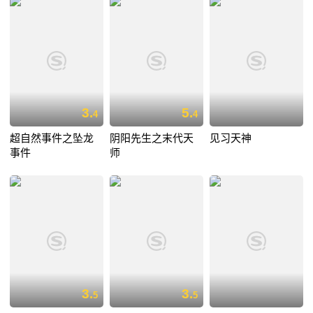
3.
5.
4
4
超自然事件之坠龙
阴阳先生之末代天
见习天神
事件
师
3.
3.
5
5