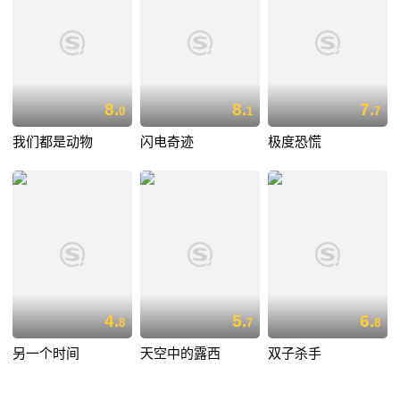
8.
8.
7.
0
1
7
我们都是动物
闪电奇迹
极度恐慌
4.
5.
6.
8
7
8
另一个时间
天空中的露西
双子杀手