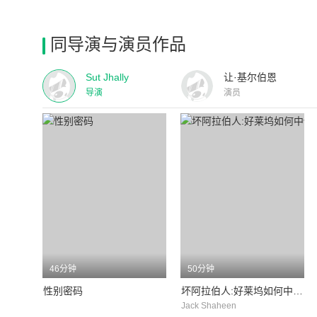
同导演与演员作品
Sut Jhally
让·基尔伯恩
导演
演员
46分钟
50分钟
性别密码
坏阿拉伯人:好莱坞如何中伤一个民族
Jack Shaheen