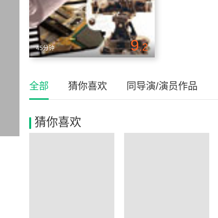
9
.2
45分钟
全部
猜你喜欢
同导演/演员作品
猜你喜欢