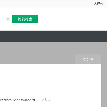
无障碍
分享
ith slides. She has done thi...
更多