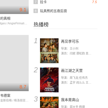
7
拉卡
7.5
9.1
8
玩具熊的五夜后宫
疗的真相
RobertBridges / AngieFirmalino / RitaRedberg
热播榜
1
再见李可乐
导演：王小列
演员：闫妮 谭松韵 吴京 蒋龙 赵小棠 冯雷 李虎城 平安 小七 小可乐
2
画江湖之天罡
导演：周飞龙;任伟杰
演员：孟宇 阎么么 王凯 郭政建 阎萌萌 杨默 高枫 齐斯伽 刘芊含 马程
8.7
诉韦德案
3
我本是高山
鲁斯·巴德·金斯伯格 / 格洛丽亚·斯泰纳姆 / DonnaHoward
导演：郑大圣;杨瑾