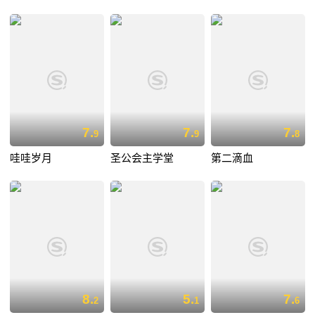
7.
7.
7.
9
9
8
哇哇岁月
圣公会主学堂
第二滴血
8.
5.
7.
2
1
6