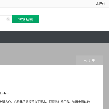
无障碍
分享
Lintern
部电影杰作，它给我的眼睛带来了泪水，深深地影响了我。这部电影以他