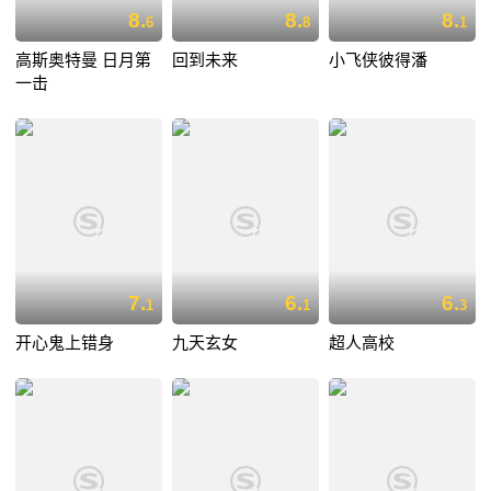
8.
8.
8.
6
8
1
高斯奥特曼 日月第
回到未来
小飞侠彼得潘
一击
7.
6.
6.
1
1
3
开心鬼上错身
九天玄女
超人高校