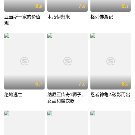
8.
7.
6.
8
6
1
亚当斯一家的价值
木乃伊归来
格列佛游记
观
5.
7.
6.
7
6
6
绝地逃亡
纳尼亚传奇1狮子、
忍者神龟2:破影而出
女巫和魔衣橱