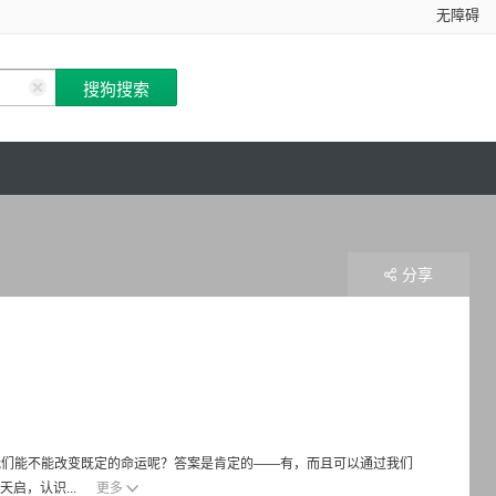
无障碍
分享
，我们能不能改变既定的命运呢？答案是肯定的——有，而且可以通过我们
启，认识...
更多