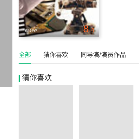
8
.4
165分钟
全部
猜你喜欢
同导演/演员作品
猜你喜欢