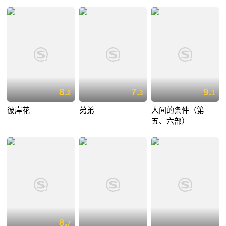
8.
7.
9.
2
3
1
彼岸花
弟弟
人间的条件（第
五、六部）
8.
7