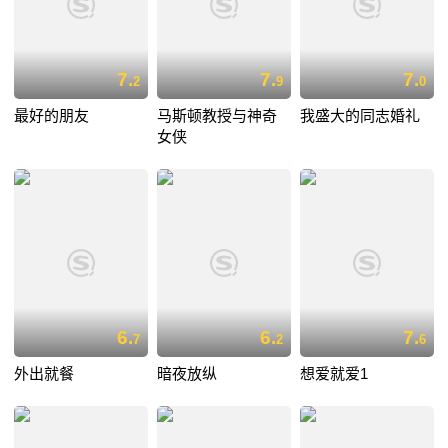
7.
7.
7.
2
9
0
最好的朋友
马斯顿教授与神奇
我盛大的同志婚礼
女侠
6.
6.
7.
7
2
6
外出就餐
暗夜放纵
想爱就爱1