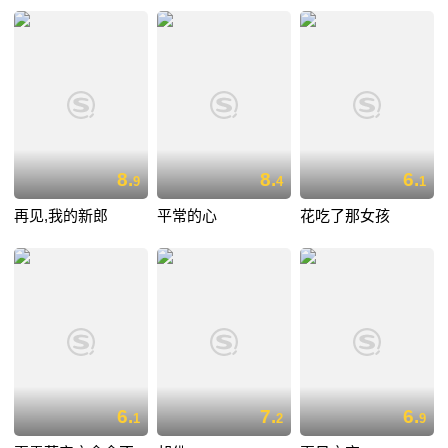
8.
8.
6.
9
4
1
再见,我的新郎
平常的心
花吃了那女孩
6.
7.
6.
1
2
9