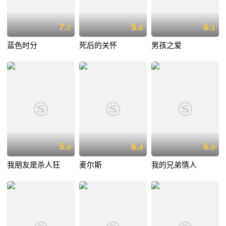
7.
5.
6.
7
8
1
蓝色时分
死后的关怀
男孩之爱
5.
6.
6.
9
4
9
我朋友是杀人狂
麦尔斯
我的兄弟情人