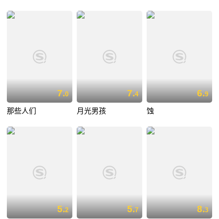
7.
7.
6.
0
4
9
那些人们
月光男孩
蚀
5.
5.
8.
2
7
3