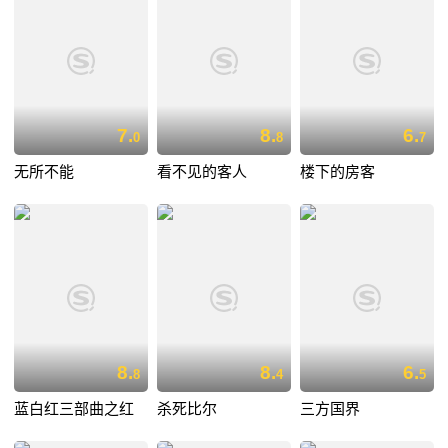
7.
8.
6.
0
8
7
无所不能
看不见的客人
楼下的房客
8.
8.
6.
8
4
5
蓝白红三部曲之红
杀死比尔
三方国界