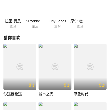
拉里·费恩
Suzanne Kaaren
Tiny Jones
摩尔·霍华德
主演
主演
主演
主演
猜你喜欢
9.
9.
9.
3
3
3
你逃我也逃
城市之光
摩登时代