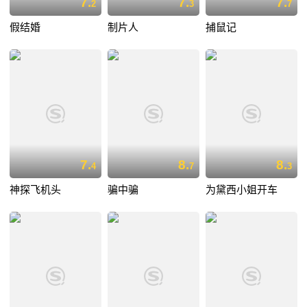
7.
7.
7.
2
3
7
假结婚
制片人
捕鼠记
7.
8.
8.
4
7
3
神探飞机头
骗中骗
为黛西小姐开车