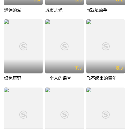
4
3
2
遥远的爱
城市之光
m就是凶手
7.
8.
3
3
绿色原野
一个人的课堂
飞不起来的童年