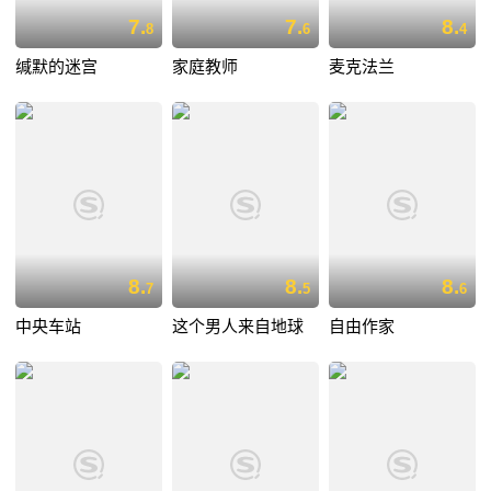
7.
7.
8.
8
6
4
缄默的迷宫
家庭教师
麦克法兰
8.
8.
8.
7
5
6
中央车站
这个男人来自地球
自由作家