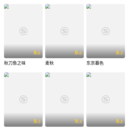
8.
8.
8.
6
6
2
秋刀鱼之味
麦秋
东京暮色
8.
9.
8.
3
3
2