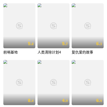
5.
5.
6.
8
7
3
前哨基地
人类清除计划4
复仇爱的故事
8.
4.
6.
4
9
4