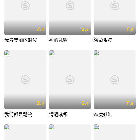
7.
5.
7.
4
6
9
我最美丽的时候
神的礼物
葡萄蛋糕
8.
6.
7.
0
4
6
我们都是动物
情遇成都
态度娃娃