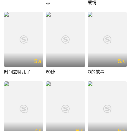
忘
爱情
5.
5.
9
3
时间去哪儿了
60秒
O的故事
7.
6.
5.