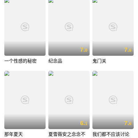
7.
7.
0
6
一个性感的秘密
纪念品
鬼门关
6.
7.
1
6
那年夏天
夏雪薇安之念念不
我们都不应该讨论