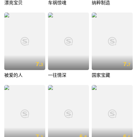
漂亮宝贝
车祸惊魂
纳粹制造
7.
7.
3
7
被爱的人
一往情深
国家宝藏
7.
6.
6.