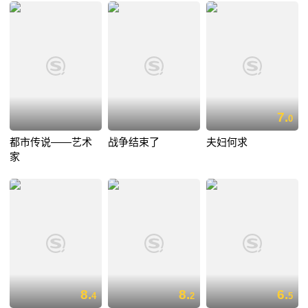
7.
0
都市传说——艺术
战争结束了
夫妇何求
家
8.
8.
6.
4
2
5