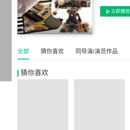
立即播放
8
.4
100分钟
全部
猜你喜欢
同导演/演员作品
猜你喜欢