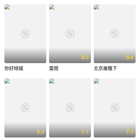
8.
5.
2
4
你好倾城
雷雨
北京屋檐下
5.
7.
7.
4
1
3