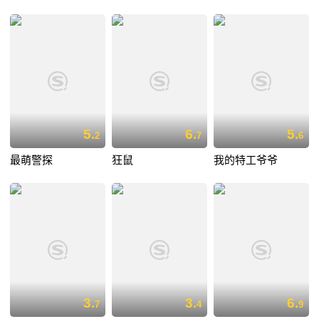
5.
6.
5.
2
7
6
最萌警探
狂鼠
我的特工爷爷
3.
3.
6.
7
4
9