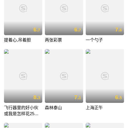
6.
6.
7.
7
7
6
提着心,吊着胆
两张彩票
一个勺子
8.
7.
6.
3
1
5
飞行器里的好小伙
森林泰山
上海正午
或我是怎样花25小
时11分从伦敦飞到
巴黎