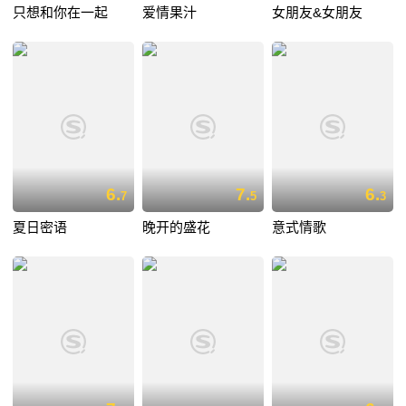
只想和你在一起
爱情果汁
女朋友&女朋友
6.
7.
6.
7
5
3
夏日密语
晚开的盛花
意式情歌