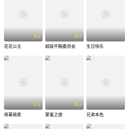
5.
6.
4
7
花花公主
超级平胸委员会
生日快乐
7.
6.
1
3
夜幕画家
蒙羞之旅
兄弟本色