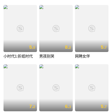
5.
8.
5.
0
2
7
小时代1:折纸时代
男孩别哭
网聘女伴
7.
6.
5.
2
3
7