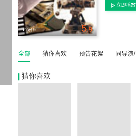
立即播放
5
.9
103分钟
全部
猜你喜欢
预告花絮
同导演
猜你喜欢