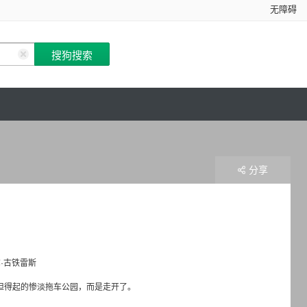
无障碍
分享
·古铁雷斯
负担得起的惨淡拖车公园，而是走开了。