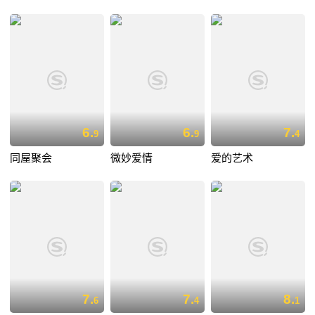
6.
6.
7.
9
9
4
同屋聚会
微妙爱情
爱的艺术
7.
7.
8.
6
4
1