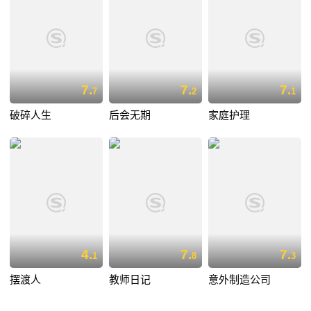
7.
7.
7.
7
2
1
破碎人生
后会无期
家庭护理
4.
7.
7.
1
8
3
摆渡人
教师日记
意外制造公司