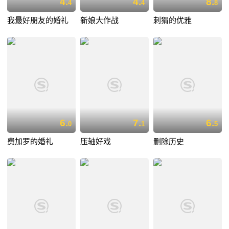
4.
4.
8.
4
4
8
我最好朋友的婚礼
新娘大作战
刺猬的优雅
6.
7.
6.
0
1
5
费加罗的婚礼
压轴好戏
删除历史