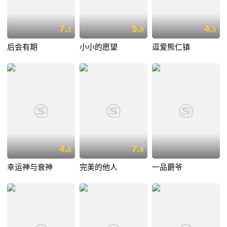
7.
5.
4.
3
0
5
后会有期
小小的愿望
逗爱熊仁镇
4.
7.
8
4
幸运神与衰神
完美的他人
一品爵爷