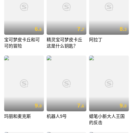
6.
7.
8.
6
7
3
宝可梦皮卡丘和可
精灵宝可梦皮卡丘
阿拉丁
可的冒险
这是什么钥匙？
9.
7.
9.
0
6
0
玛丽和麦克斯
机器人9号
蜡笔小新大人王国
的反击