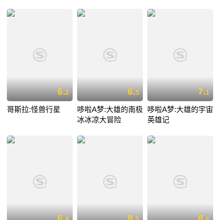
6.
6.
7.
2
5
1
哥斯拉:怪兽行星
哆啦A梦:大雄的南极
哆啦A梦:大雄的宇宙
冰冰凉大冒险
英雄记
6.
8.
8.
4
5
6