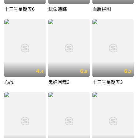
十三号星期五6
玩命追踪
血腥拼图
4.
6.
6.
4
8
2
心战
鬼娃回魂2
十三号星期五3