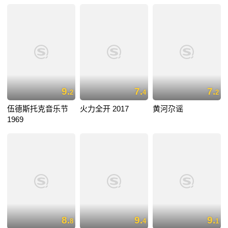
9.
7.
7.
2
4
2
伍德斯托克音乐节
火力全开 2017
黄河尕谣
1969
8.
9.
9.
8
4
1