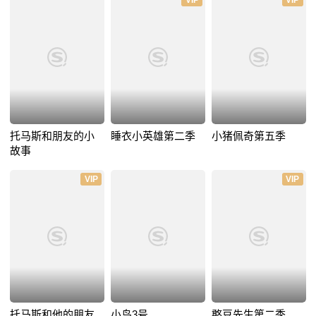
VIP
VIP
托马斯和朋友的小
睡衣小英雄第二季
小猪佩奇第五季
故事
VIP
VIP
托马斯和他的朋友
小鸟3号
憨豆先生第二季