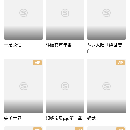
一念永恒
斗破苍穹年番
斗罗大陆Ⅱ绝世唐
门
VIP
VIP
完美世界
超级宝贝jojo第二季
奶龙