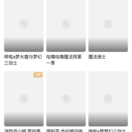
哆啦a梦大雄与梦幻
咕噜咕噜魔法阵第
魔法骑士
三剑士
一季
VIP
消防员山姆 第四季
伊利亚:杰拉姆动画
哆啦a梦梦幻三剑士