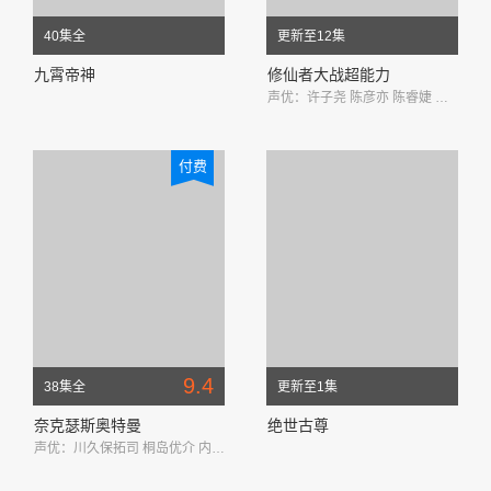
40集全
更新至12集
九霄帝神
修仙者大战超能力
声优：许子尧 陈彦亦 陈睿婕 冯霖 李郝瑞
付费
9.4
38集全
更新至1集
奈克瑟斯奥特曼
绝世古尊
声优：川久保拓司 桐岛优介 内山真人 佐藤康惠 中丸紫苑 俊藤光利 加藤厚成 五藤圭子 石桥保 田中伸彦 堀内正美 宫下朋美 日高瞳 竹内义人 大河内浩 川岛朋子