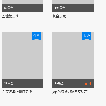
60集全
198集全
圣墟第二季
氪金玩家
付费
付费
9.4
28集全
39集全
布莱泽奥特曼日配版
jojo的奇妙冒险不灭钻石