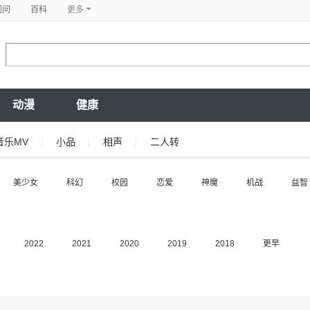
问问
百科
更多
动漫
健康
音乐MV
小品
相声
二人转
美少女
科幻
校园
恋爱
神魔
机战
益智
其他
2022
2021
2020
2019
2018
更早