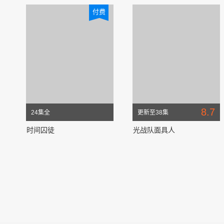
付费
8.7
24集全
更新至38集
时间囚徒
光战队面具人