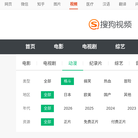
网页
微信
知乎
图片
视频
医疗
汉语
翻译
首页
电影
电视剧
综艺
电影
电视剧
动漫
纪录片
综艺
类型
全部
格斗
搞笑
热血
冒险
原创
动作
耽美
魔幻
地区
全部
日本
欧美
国产
其他
年代
全部
2026
2025
2024
2023
资源
全部
正片
免费正片
付费正片